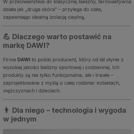
W przeciwieństwie do klasycznej bielizny, termoaktywna
działa jak „druga skóra” – przylega do ciała,
zapewniając idealną izolację cieplną.
💪 Dlaczego warto postawić na
markę DAWI?
Firma
DAWI
to polski producent, który od lat słynie z
wysokiej jakości bielizny sportowej i codziennej. Ich
produkty są nie tylko funkcjonalne, ale i trwałe –
zaprojektowane z myślą o całej rodzinie: kobietach,
mężczyznach i dzieciach.
👨 Dla niego – technologia i wygoda
w jednym