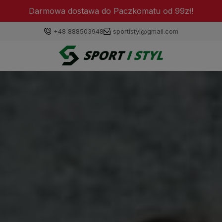
Darmowa dostawa do Paczkomatu od 99zł!
+48 888503948
sportistyl@gmail.com