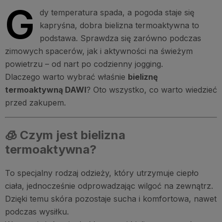
G
dy temperatura spada, a pogoda staje się
kapryśna, dobra bielizna termoaktywna to
podstawa. Sprawdza się zarówno podczas
zimowych spacerów, jak i aktywności na świeżym
powietrzu – od nart po codzienny jogging.
Dlaczego warto wybrać właśnie
bieliznę
termoaktywną DAWI
? Oto wszystko, co warto wiedzieć
przed zakupem.
🧊 Czym jest bielizna
termoaktywna?
To specjalny rodzaj odzieży, który utrzymuje ciepło
ciała, jednocześnie odprowadzając wilgoć na zewnątrz.
Dzięki temu skóra pozostaje sucha i komfortowa, nawet
podczas wysiłku.