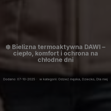
❄️ Bielizna termoaktywna DAWI –
ciepło, komfort i ochrona na
chłodne dni
Dodano:
07-10-2025
·
w kategorii:
Odzież męska,
Dziecko,
Dla niej