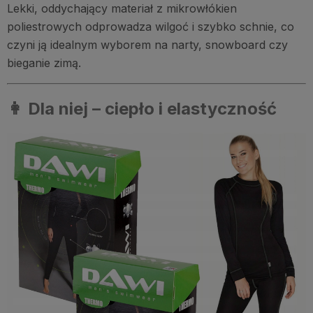
Lekki, oddychający materiał z mikrowłókien
poliestrowych odprowadza wilgoć i szybko schnie, co
czyni ją idealnym wyborem na narty, snowboard czy
bieganie zimą.
👩 Dla niej – ciepło i elastyczność