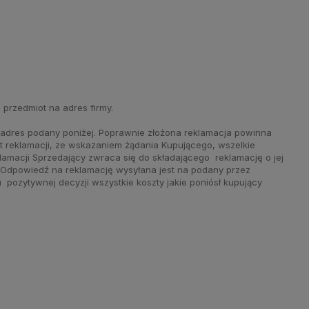
j przedmiot na adres firmy.
adres podany poniżej. Poprawnie złożona reklamacja powinna
t reklamacji, ze wskazaniem żądania Kupującego, wszelkie
lamacji Sprzedający zwraca się do składającego reklamację o jej
. Odpowiedź na reklamację wysyłana jest na podany przez
pozytywnej decyzji wszystkie koszty jakie poniósł kupujący
__________________