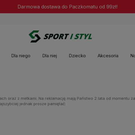
Darmowa dostawa do Paczkomatu od 99zł!
Dla niego
Dla niej
Dziecko
Akcesoria
N
ach oraz z metkami. Na reklamację mają Państwo 2 lata od momentu zak
ajszybciej jednak prosze pamiętać: