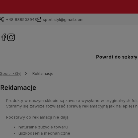
+48 888503948
sportistyl@gmail.com
Powrót do szkoły
Sport-I-Styl
Reklamacje
Reklamacje
Produkty w naszym sklepie są zawsze wysyłane w oryginalnych foli
Staramy się zawsze rozwiązać sprawę reklamacyjną jak najlepiej i n
Podstawy do reklamacji nie dają
naturalne zużycie towaru
uszkodzenia mechaniczne