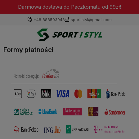
Darmowa dostawa do Paczkomatu od 99zł!
+48 888503948
sportistyl@gmail.com
Formy płatności