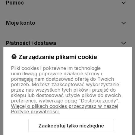
Pomoc
Moje konto
Płatności i dostawa
🍪 Zarządzanie plikami cookie
Informacje
Pliki cookies i pokrewne im technologie
umożliwiają poprawne działanie strony i
pomagają nam dostosować ofertę do Twoich
O nas
potrzeb. Możesz zaakceptować wykorzystanie
przez nas wszystkich tych plików i przejść do
sklepu lub dostosować użycie plików do swoich
preferencji, wybierając opcję "Dostosuj zgody".
Więcej o plikach cookies przeczytasz w naszej
Polityce prywatności.
Zaakceptuj tylko niezbędne
Sklep internetowy Shoper.pl
Szablon Shoper Modern 3.0™
od