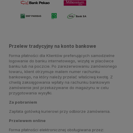
Przelew tradycyjny na konto bankowe
Forma płatności dla Klientów preferujących samodzielne
logowanie do banku internetowego, wizytę w placówce
banku lub na poczcie. Po zarezerwowaniu zamówionego
towaru, klient otrzymuje mailem numer rachunku
bankowego, na który należy przelać właściwą kwotę. Z
chwilą zaksięgowania wpłaty na rachunku bankowym
zamówienie jest przekazywane do magazynu w celu
przygotowania wysyłki.
Za pobraniem
Zapłata gotówką kurierowi przy odbiorze zamówienia.
Przelewem online
Forma płatności elektronicznej obsługiwana przez: