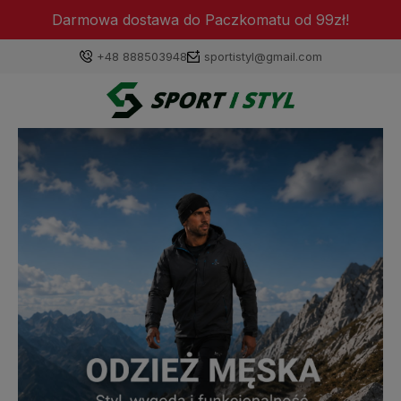
Darmowa dostawa do Paczkomatu od 99zł!
+48 888503948
sportistyl@gmail.com