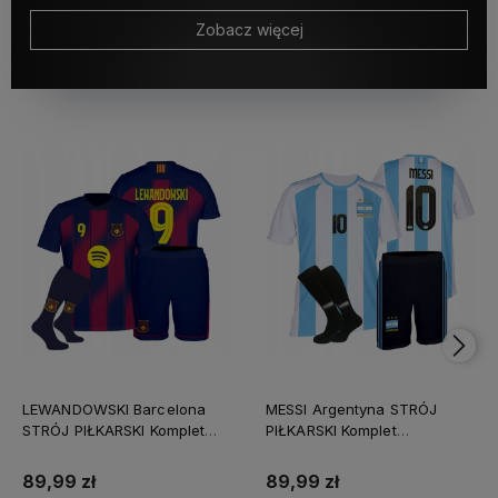
Zobacz więcej
LEWANDOWSKI Barcelona
MESSI Argentyna STRÓJ
STRÓJ PIŁKARSKI Komplet
PIŁKARSKI Komplet
KOSZULKA +SPODENKI
KOSZULKA + SPODENKI +
+GETRY
GETRY
89,99 zł
89,99 zł