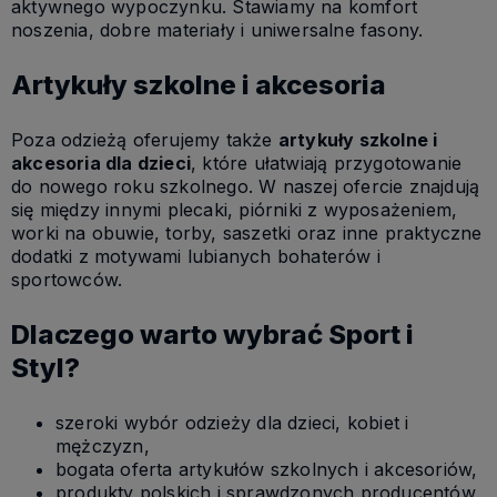
aktywnego wypoczynku. Stawiamy na komfort
noszenia, dobre materiały i uniwersalne fasony.
Artykuły szkolne i akcesoria
Poza odzieżą oferujemy także
artykuły szkolne i
akcesoria dla dzieci
, które ułatwiają przygotowanie
do nowego roku szkolnego. W naszej ofercie znajdują
się między innymi plecaki, piórniki z wyposażeniem,
worki na obuwie, torby, saszetki oraz inne praktyczne
dodatki z motywami lubianych bohaterów i
sportowców.
Dlaczego warto wybrać Sport i
Styl?
szeroki wybór odzieży dla dzieci, kobiet i
mężczyzn,
bogata oferta artykułów szkolnych i akcesoriów,
produkty polskich i sprawdzonych producentów,