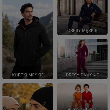
DRESY MĘSKIE
KURTKI MĘSKIE
DRESY DAMSKIE
DRESY DZIECIĘCE