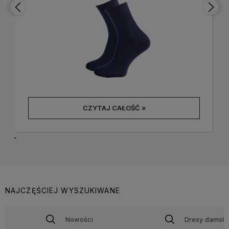
CZYTAJ CAŁOŚĆ »
NAJCZĘŚCIEJ WYSZUKIWANE
Nowości
Dresy damski