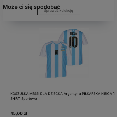
Może ci się spodobać
Sprawdź kolekcję
KOSZULKA MESSI DLA DZIECKA Argentyna PIŁKARSKA KIBICA T-
SHIRT Sportowa
45,00 zł