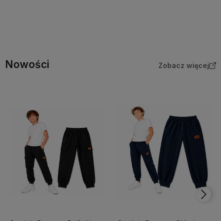
Do koszyka
Do koszyka
Nowości
Zobacz więcej