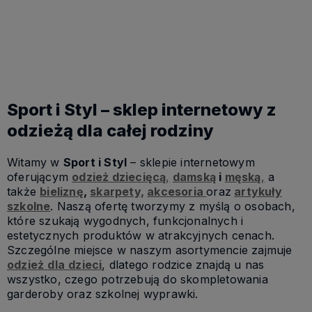
Do koszyka
Sport i Styl – sklep internetowy z
odzieżą dla całej rodziny
Witamy w
Sport i Styl
– sklepie internetowym
oferującym
odzież dziecięcą
,
damską
i
męską
,
a
także
bieliznę
,
skarpety,
akcesoria
oraz
artykuły
szkolne
. Naszą ofertę tworzymy z myślą o osobach,
które szukają wygodnych, funkcjonalnych i
estetycznych produktów w atrakcyjnych cenach.
Szczególne miejsce w naszym asortymencie zajmuje
odzież
dla
dzieci
, dlatego rodzice znajdą u nas
wszystko, czego potrzebują do skompletowania
garderoby oraz szkolnej wyprawki.