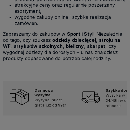
atrakcyjne ceny oraz regularnie poszerzany
asortyment,
wygodne zakupy online i szybka realizacja
zamówień.
Zapraszamy do zakupów w
Sport i Styl
. Niezależnie
od tego, czy szukasz
odzieży dziecięcej
,
stroju na
WF
,
artykułów szkolnych
,
bielizny
,
skarpet
, czy
wygodnej odzieży dla dorosłych – u nas znajdziesz
produkty dopasowane do potrzeb całej rodziny.
Darmowa
Szybka dos
wysyłka
Wysyłka w
Wysyłka InPost
24/48h w dni
gratis już od 99zł
robocze